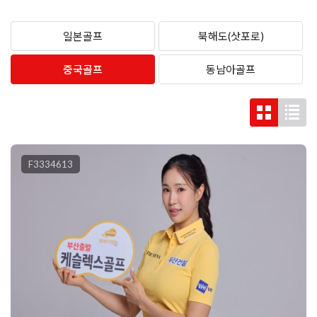
일본골프
북해도(삿포로)
중국골프
동남아골프
F3334613