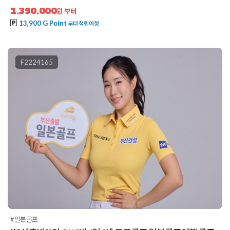
1,390,000
원 부터
13,900 G Point
부터 적립예정
F2224165
#일본골프