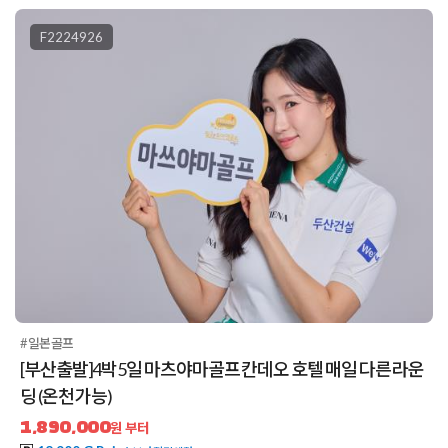
F2224926
#일본골프
[부산출발]4박5일 마츠야마골프 칸데오 호텔 매일 다른 라운
딩 (온천 가능)
1,890,000
원 부터