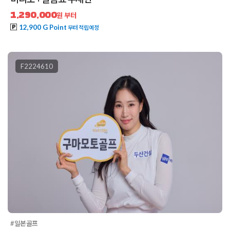
1,290,000
원 부터
12,900 G Point
부터 적립예정
F2224610
#일본골프