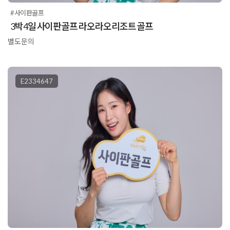
#사이판골프
3박4일 사이판골프 라오라오리조트 골프
별도문의
E2334647