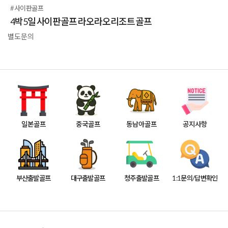
#사이판골프
4박5일 사이판골프 라오라오리조트 골프
별도문의
일본골프
중국골프
동남아골프
공지사항
부산출발골프
대구출발골프
청주출발골프
1:1문의/답변확인