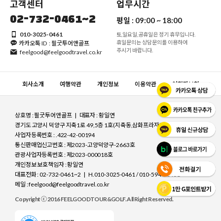
고객센터
업무시간
02-732-0461~2
평일 :
09:00 ~ 18:00
010-3025-0461
토,일요일,공휴일은 정기 휴무입니다.
휴일문의는 상담문의를 이용하여
카카오톡 ID : 필굿투어앤골프
주시기 바랍니다.
feelgood@feelgoodtravel.co.kr
회사소개
여행약관
개인정보
이용약관
여행자보험
상호명 : 필굿투어앤골프 | 대표자 : 황일연
경기도 고양시 덕양구 지축1로 49,5층 1호(지축동,삼화프라자)
사업자등록번호 : .422-42-00194
통신판매업신고번호 : 제2023-고양덕양구-2663호
관광사업자등록번호 : 제2023-000018호
개인정보 보호책임자 : 황일연
대표전화 : 02-732-0461~2 | H.010-3025-0461 / 010-5944-0461
메일 : feelgood@feelgoodtravel.co.kr
Copyright ⓒ 2016 FEELGOODTOUR&GOLF. All Right Reserved.