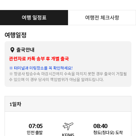
여행일정
출국안내
관련자료 카톡 송부 후 개별 출국
※ 터미널과 미팅장소를 꼭 확인하세요!
※ 항공사 탑승수속 마감시간까지 수속을 마치지 못한 경우 출국이 거절될
수 있으며 이 경우 당사의 책임범위가 아님을 알려드립니다.
1일차
07:05
08:40
인천 출발
청도(칭다오) 도착
KE845