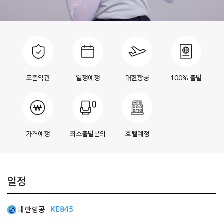
표준약관
일정예정
대한항공
100% 출발
가격예정
최소출발문의
호텔예정
일정
KE845
대한항공