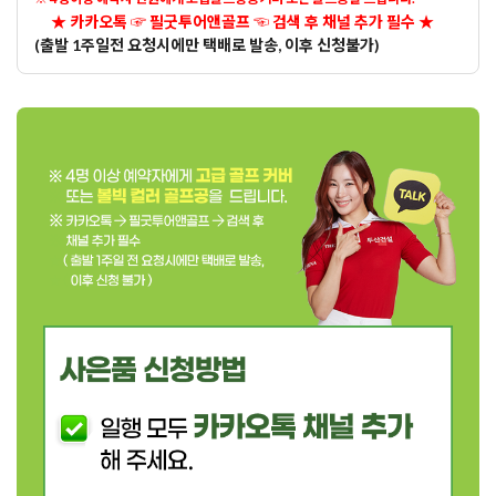
★ 카카오톡 ☞ 필굿투어앤골프 ☜ 검색 후 채널 추가 필수 ★
(출발 1주일전 요청시에만 택배로 발송, 이후 신청불가)