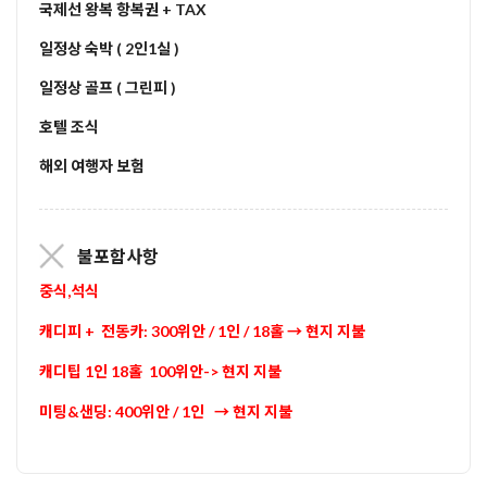
국제선 왕복 항복권 + TAX
일정상 숙박 ( 2인1실 )
일정상 골프 ( 그린피 )
호텔 조식
해외 여행자 보험
불포함사항
중식,석식
캐디피 + 전동카: 300위안 / 1인 / 18홀 → 현지 지불
캐디팁 1인 18홀 100위안-> 현지 지불
미팅&샌딩: 400위안 / 1인
→ 현지 지불