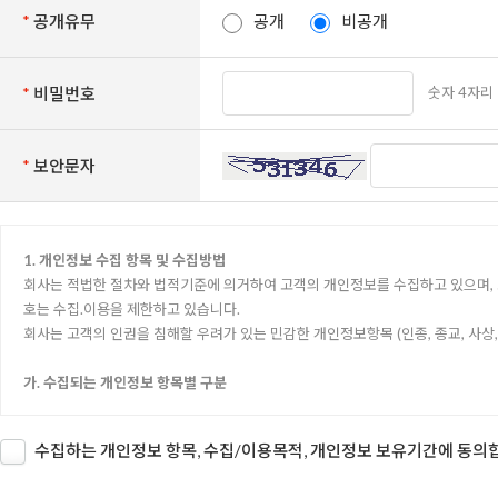
*
공개유무
공개
비공개
숫자 4자리
*
비밀번호
*
보안문자
1. 개인정보 수집 항목 및 수집방법
회사는 적법한 절차와 법적기준에 의거하여 고객의 개인정보를 수집하고 있으며,
호는 수집.이용을 제한하고 있습니다.
회사는 고객의 인권을 침해할 우려가 있는 민감한 개인정보항목 (인종, 종교, 사상
가. 수집되는 개인정보 항목별 구분
용도
수집하는 개인정보 항목, 수집/이용목적, 개인정보 보유기간에 동의
1:1 문의, 견적의뢰, 상담신청
작성자, 휴대전화, 이메일