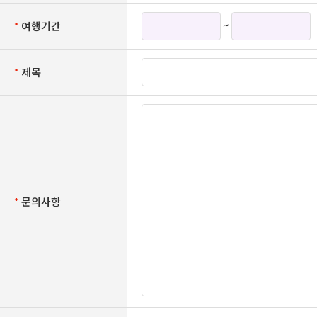
~
*
여행기간
*
제목
*
문의사항