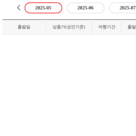
2025-05
2025-06
2025-07
출발일
상품가(성인기준)
여행기간
출발
등록된 출발일이 없습니다.